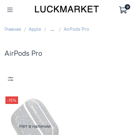
0
Главная
Apple
...
AirPods Pro
AirPods Pro
-15%
Нет в наличии