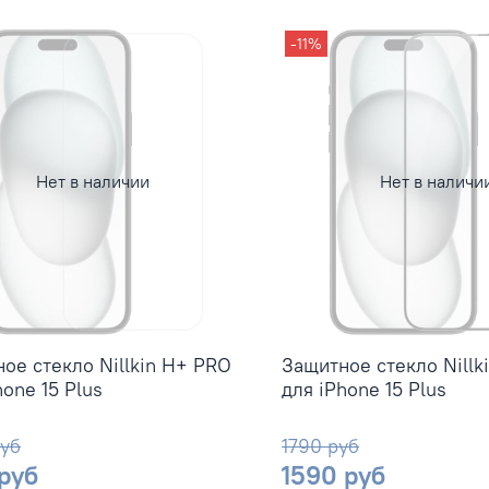
-11%
Нет в наличии
Нет в наличи
ое стекло Nillkin H+ PRO
Защитное стекло Nillk
hone 15 Plus
для iPhone 15 Plus
руб
1790 руб
 руб
1590 руб