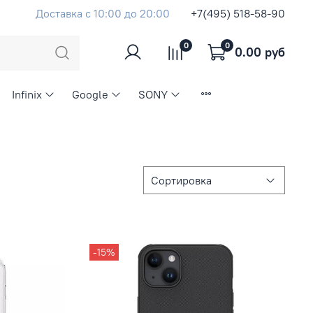
Доставка с 10:00 до 20:00
+7(495) 518-58-90
0
0
0.00 руб
Infinix
Google
SONY
-15%