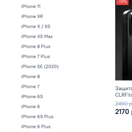
-13%
iPhone 11
iPhone XR
iPhone X / XS
iPhone XS Max
iPhone 8 Plus
iPhone 7 Plus
iPhone SE (2020)
iPhone 8
iPhone 7
Защита
CLRFil
iPhone 6S
2490 
iPhone 6
2170
iPhone 6S Plus
iPhone 6 Plus