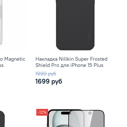
ro Magnetic
Накладка Nillkin Super Frosted
us
Shield Pro для iPhone 15 Plus
1990 руб
1699 руб
-12%