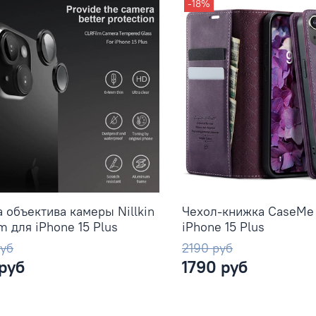
-18%
 объектива камеры Nillkin
Чехол-книжка CaseMe
m для iPhone 15 Plus
iPhone 15 Plus
руб
2190 руб
 руб
1790 руб