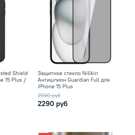
osted Shield
Защитное стекло Nillkin
e 15 Plus /
Антишпион Guardian Full для
iPhone 15 Plus
2590 руб
2290 руб