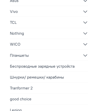
Asus
Vivo
TCL
Nothing
WICO
Планшеты
Беспроводные зарядные устройста
Шнурки/ ремешки/ карабины
Tranformer 2
good choice
Legion