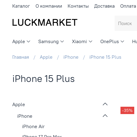
Каталог
О компании
Контакты
Доставка
Оплата
Apple
Samsung
Xiaomi
OnePlus
H
Главная
Apple
iPhone
iPhone 15 Plus
iPhone 15 Plus
Apple
-35%
iPhone
iPhone Air
iPhone 17 Pro Max