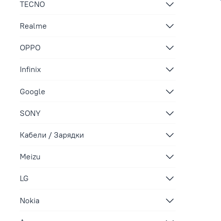
TECNO
Realme
OPPO
Infinix
Google
SONY
Кабели / Зарядки
Meizu
LG
Nokia