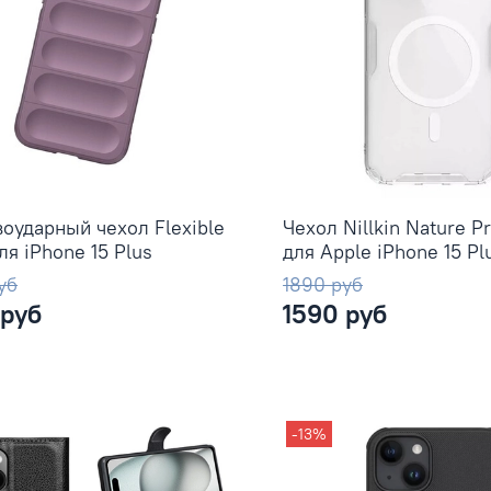
оударный чехол Flexible
Чехол Nillkin Nature P
ля iPhone 15 Plus
для Apple iPhone 15 Pl
уб
1890 руб
 руб
1590 руб
-13%