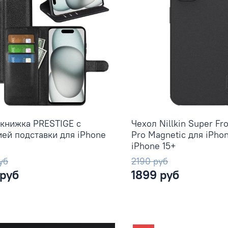
книжка PRESTIGE с
Чехол Nillkin Super Fr
ей подставки для iPhone
Pro Magnetic для iPhon
iPhone 15+
уб
2190 руб
 руб
1899 руб