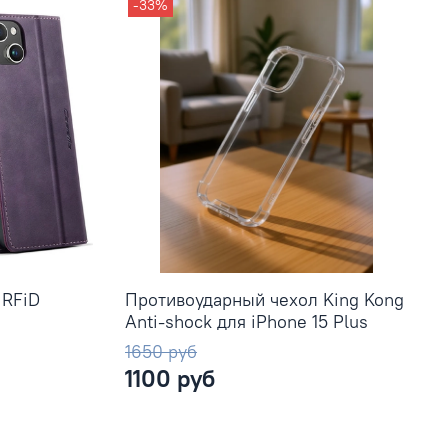
-33%
 RFiD
Противоударный чехол King Kong
Anti-shock для iPhone 15 Plus
1650 руб
1100 руб