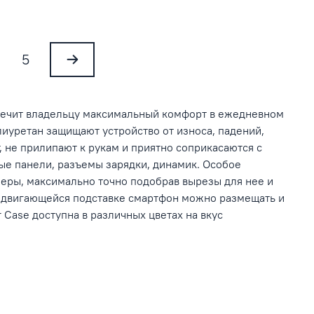
5
спечит владельцу максимальный комфорт в ежедневном
иуретан защищают устройство от износа, падений,
, не прилипают к рукам и приятно соприкасаются с
ые панели, разъемы зарядки, динамик. Особое
еры, максимально точно подобрав вырезы для нее и
выдвигающейся подставке смартфон можно размещать и
 Case доступна в различных цветах на вкус