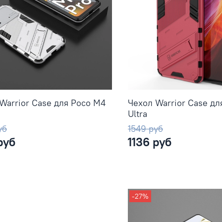
Warrior Case для Poco M4
Чехол Warrior Case для
Ultra
уб
1549 руб
руб
1136 руб
-27%