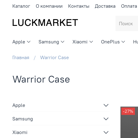
Каталог
О компании
Контакты
Доставка
Оплата
Apple
Samsung
Xiaomi
OnePlus
H
Главная
Warrior Case
Warrior Case
Apple
-27%
Samsung
Xiaomi