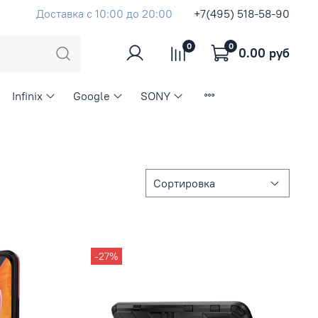
Доставка с 10:00 до 20:00
+7(495) 518-58-90
0
0
0.00 руб
Infinix
Google
SONY
-27%