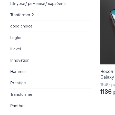
Шнурки/ ремешки/ карабины
Tranformer 2
good choice
Legion
iLevel
Innovation
Чехол 
Hammer
Galaxy
Prestige
1549 р
1136 
Transformer
Panther