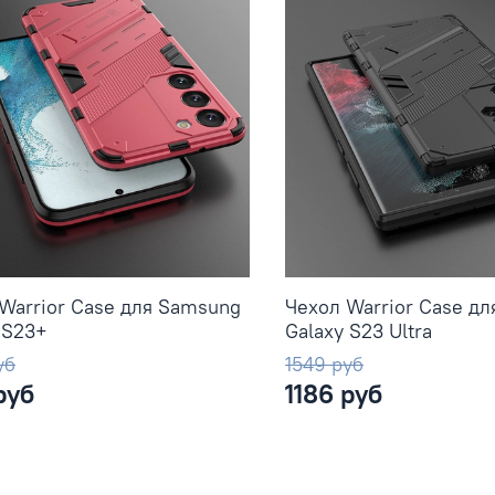
Warrior Case для Samsung
Чехол Warrior Case д
 S23+
Galaxy S23 Ultra
уб
1549 руб
руб
1186 руб