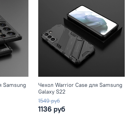
ля Samsung
Чехол Warrior Case для Samsung
Galaxy S22
1549 руб
1136 руб