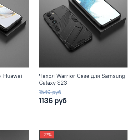
я Huawei
Чехол Warrior Case для Samsung
Galaxy S23
1549 руб
1136 руб
-27%