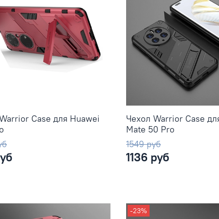
Warrior Case для Huawei
Чехол Warrior Case дл
o
Mate 50 Pro
уб
1549 руб
руб
1136 руб
-23%