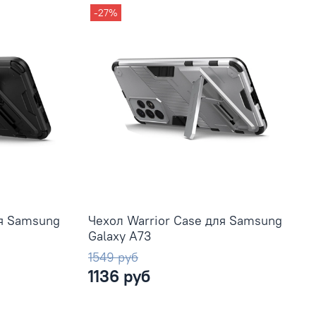
-27%
ля Samsung
Чехол Warrior Case для Samsung
Galaxy A73
1549 руб
1136 руб