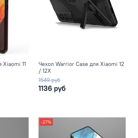
 Xiaomi 11
Чехол Warrior Case для Xiaomi 12
/ 12X
1549 руб
1136 руб
-27%