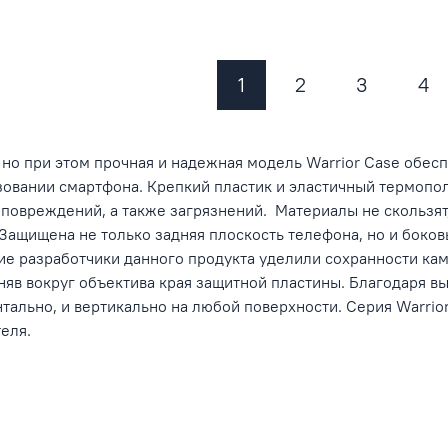
1
2
3
4
 но при этом прочная и надежная модель Warrior Case обе
овании смартфона. Крепкий пластик и эластичный термопол
повреждений, а также загрязнений.
Материалы не скользят
Защищена не только задняя плоскость телефона, но и боков
ие разработчики данного продукта уделили сохранности кам
няв вокруг объектива края защитной пластины. Благодаря 
тально, и вертикально на любой поверхности. Серия Warrior
еля.