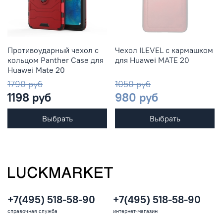
Противоударный чехол с
Чехол ILEVEL с кармашком
кольцом Panther Case для
для Huawei MATE 20
Huawei Mate 20
1790 руб
1050 руб
1198 руб
980 руб
Выбрать
Выбрать
+7(495) 518-58-90
+7(495) 518-58-90
справочная служба
интернет-магазин