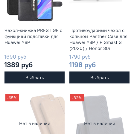
Чехол-книжка PRESTIGE с
Противоударный чехол с
функцией подставки для
кольцом Panther Case для
Huawei Y8P
Huawei Y8P / P Smast S
(2020) / Honor 30i
1690 руб
1790 руб
1389 руб
1198 руб
Выбрать
Выбрать
-65%
-32%
Нет в наличии
Нет в наличии