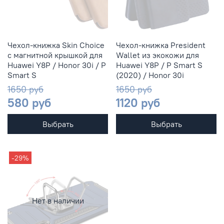
Чехол-книжка Skin Choice
Чехол-книжка President
с магнитной крышкой для
Wallet из экокожи для
Huawei Y8P / Honor 30i / P
Huawei Y8P / P Smart S
Smart S
(2020) / Honor 30i
1650 руб
1650 руб
580 руб
1120 руб
Выбрать
Выбрать
-29%
Нет в наличии