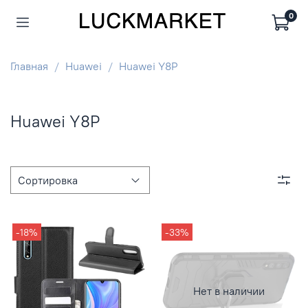
0
Главная
Huawei
Huawei Y8P
Huawei Y8P
-18%
-33%
Нет в наличии