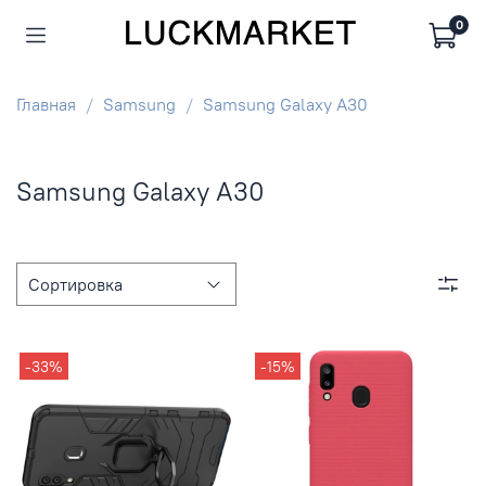
0
Главная
Samsung
Samsung Galaxy A30
Samsung Galaxy A30
-33%
-15%