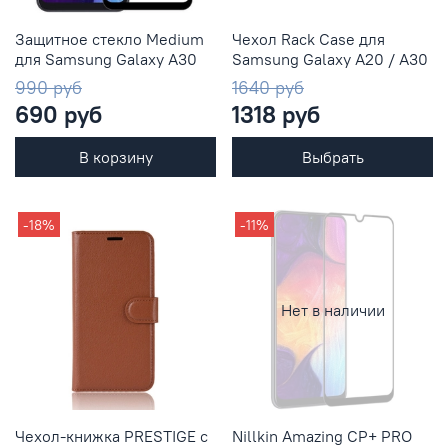
Защитное стекло Medium
Чехол Rack Case для
для Samsung Galaxy A30
Samsung Galaxy A20 / A30
990 руб
1640 руб
690 руб
1318 руб
В корзину
Выбрать
-18%
-11%
Нет в наличии
Чехол-книжка PRESTIGE с
Nillkin Amazing CP+ PRO