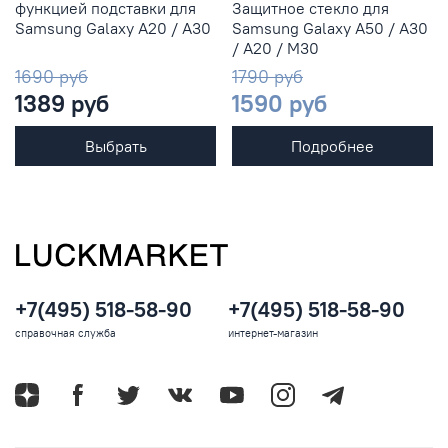
функцией подставки для
Защитное стекло для
Samsung Galaxy A20 / A30
Samsung Galaxy A50 / A30
/ A20 / M30
1690 руб
1790 руб
1389 руб
1590 руб
Выбрать
Подробнее
+7(495) 518-58-90
+7(495) 518-58-90
справочная служба
интернет-магазин