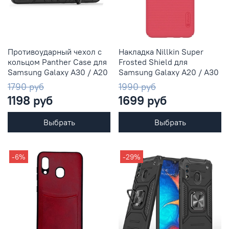
Противоударный чехол с
Накладка Nillkin Super
кольцом Panther Case для
Frosted Shield для
Samsung Galaxy A30 / A20
Samsung Galaxy A20 / A30
1790 руб
1990 руб
1198 руб
1699 руб
Выбрать
Выбрать
-6%
-29%