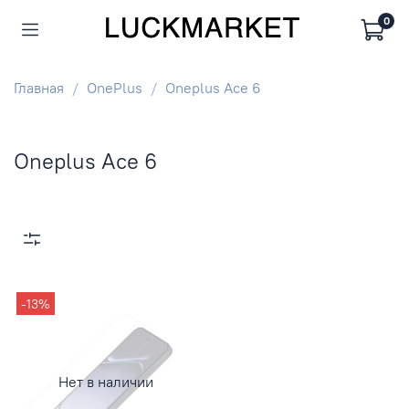
0
Главная
OnePlus
Oneplus Ace 6
Oneplus Ace 6
-13%
Нет в наличии