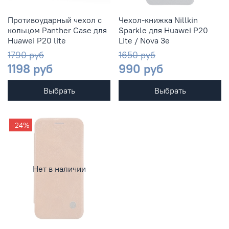
Противоударный чехол с
Чехол-книжка Nillkin
кольцом Panther Case для
Sparkle для Huawei P20
Huawei P20 lite
Lite / Nova 3e
1790 руб
1650 руб
1198 руб
990 руб
Выбрать
Выбрать
-24%
Нет в наличии