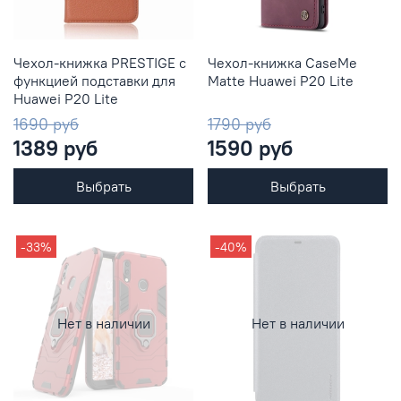
Чехол-книжка PRESTIGE с
Чехол-книжка CaseMe
функцией подставки для
Matte Huawei P20 Lite
Huawei P20 Lite
1690 руб
1790 руб
1389 руб
1590 руб
Выбрать
Выбрать
-33%
-40%
Нет в наличии
Нет в наличии