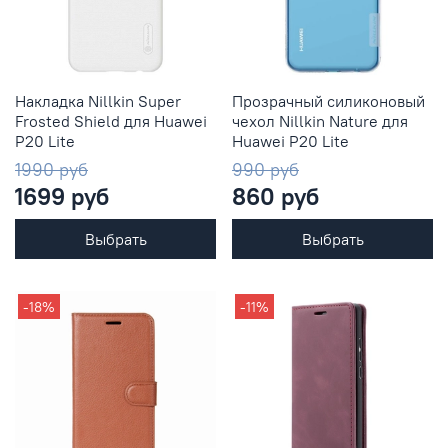
Накладка Nillkin Super
Прозрачный силиконовый
Frosted Shield для Huawei
чехол Nillkin Nature для
P20 Lite
Huawei P20 Lite
1990 руб
990 руб
1699 руб
860 руб
Выбрать
Выбрать
-18%
-11%