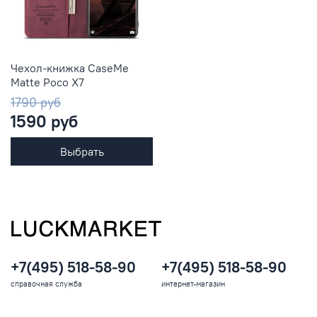
Чехол-книжка CaseMe
Matte Poco X7
1790 руб
1590 руб
Выбрать
+7(495) 518-58-90
+7(495) 518-58-90
справочная служба
интернет-магазин