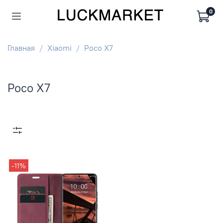
0
Главная
Xiaomi
Poco X7
Poco X7
-11%