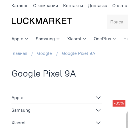
Каталог
О компании
Контакты
Доставка
Оплата
Apple
Samsung
Xiaomi
OnePlus
H
Главная
Google
Google Pixel 9А
Google Pixel 9А
Apple
-35%
Samsung
Xiaomi