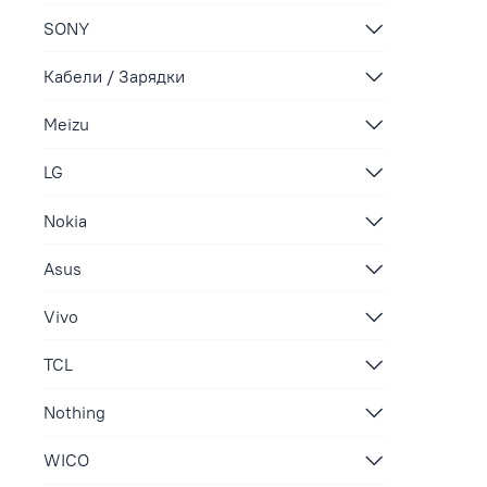
SONY
Кабели / Зарядки
Meizu
LG
Nokia
Asus
Vivo
TCL
Nothing
WICO