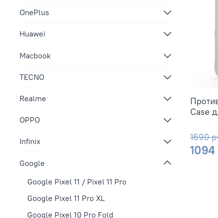
OnePlus
Huawei
Macbook
TECNO
Realme
Против
Case д
OPPO
1690 р
Infinix
1094
Google
Google Pixel 11 / Pixel 11 Pro
Google Pixel 11 Pro XL
Google Pixel 10 Pro Fold