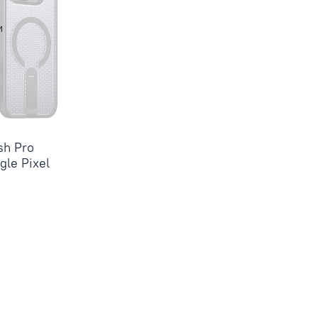
и
sh Pro
gle Pixel