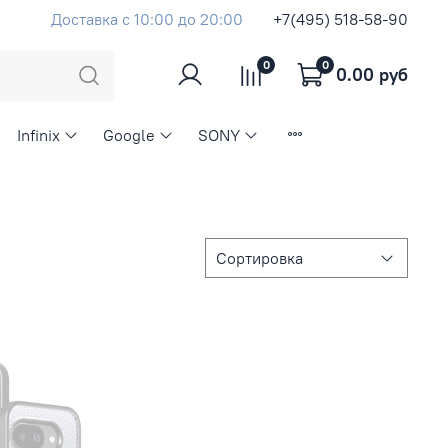
Доставка с 10:00 до 20:00
+7(495) 518-58-90
0
0
0.00 руб
Infinix
Google
SONY