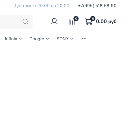
Доставка с 10:00 до 20:00
+7(495) 518-58-90
0
0
0.00 руб
Infinix
Google
SONY