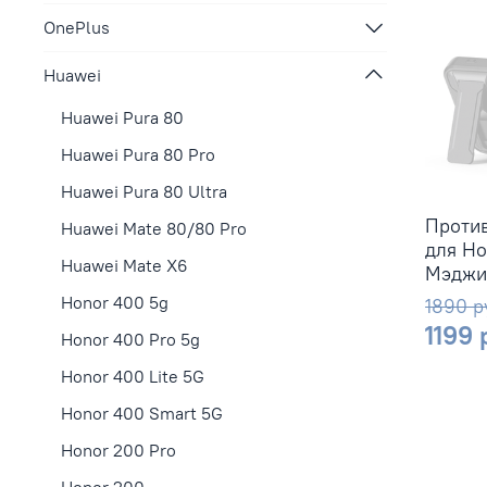
OnePlus
Huawei
Huawei Pura 80
Huawei Pura 80 Pro
Huawei Pura 80 Ultra
Проти
Huawei Mate 80/80 Pro
для Ho
Huawei Mate X6
Мэджи
Honor 400 5g
1890 р
1199 
Honor 400 Pro 5g
Honor 400 Lite 5G
Honor 400 Smart 5G
Honor 200 Pro