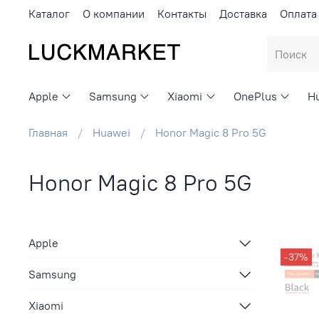
Каталог
О компании
Контакты
Доставка
Оплата
Apple
Samsung
Xiaomi
OnePlus
H
Главная
Huawei
Honor Magic 8 Pro 5G
Honor Magic 8 Pro 5G
Apple
-37%
Samsung
Xiaomi