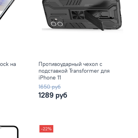
ock на
Противоударный чехол с
подставкой Transformer для
iPhone 11
1650 руб
1289 руб
-22%