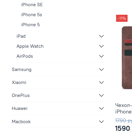
iPhone SE
iPhone 5s
-11%
iPhone 5
iPad
Apple Watch
AirPods
Samsung
Xiaomi
OnePlus
Чехол
Huawei
iPhone 
1790 р
Macbook
1590