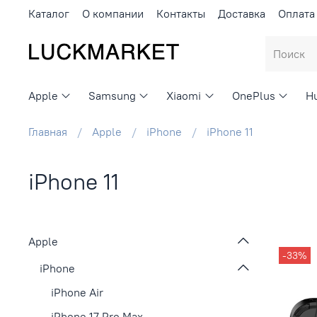
Каталог
О компании
Контакты
Доставка
Оплата
Apple
Samsung
Xiaomi
OnePlus
H
Главная
Apple
iPhone
iPhone 11
iPhone 11
Apple
-33%
iPhone
iPhone Air
iPhone 17 Pro Max