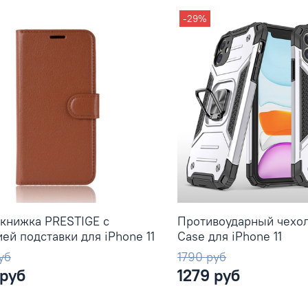
-29%
книжка PRESTIGE с
Противоударный чехол
ей подставки для iPhone 11
Case для iPhone 11
уб
1790 руб
 руб
1279 руб