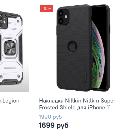
-15%
 Legion
Накладка Nillkin Nillkin Super
Frosted Shield для iPhone 11
1990 руб
1699 руб