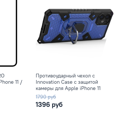
RO
Противоударный чехол с
Phone 11 /
Innovation Case c защитой
камеры для Apple iPhone 11
1790 руб
1396 руб