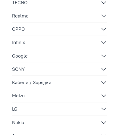
TECNO
Realme
OPPO
Infinix
Google
SONY
Кабели / Зарядки
Meizu
LG
Nokia