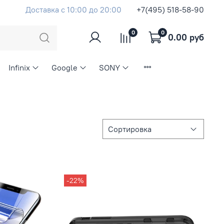
Доставка с 10:00 до 20:00
+7(495) 518-58-90
0
0
0.00 руб
Infinix
Google
SONY
-22%