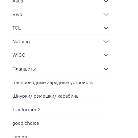
Asus
Vivo
TCL
Nothing
WICO
Планшеты
Беспроводные зарядные устройста
Шнурки/ ремешки/ карабины
Tranformer 2
good choice
Legion