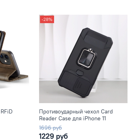
-28%
 RFiD
Противоударный чехол Сard
Reader Case для iPhone 11
1696 руб
1229 руб