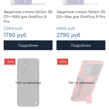
Защитное стекло Nillkin 3D
Защитное стекло Nillkin 3D
CP+ MAX для OnePlus 9
DS+ Max для OnePlus 9 Pro
Pro
2390 руб
3400 руб
1790 руб
2790 руб
Подробнее
Подробнее
-39%
-55%
Нет в наличии
Нет в наличии