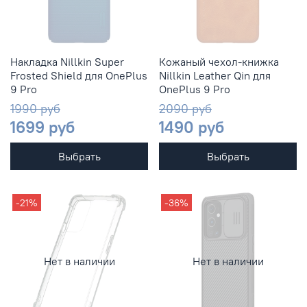
Накладка Nillkin Super
Кожаный чехол-книжка
Frosted Shield для OnePlus
Nillkin Leather Qin для
9 Pro
OnePlus 9 Pro
1990 руб
2090 руб
1699 руб
1490 руб
Выбрать
Выбрать
-21%
-36%
Нет в наличии
Нет в наличии