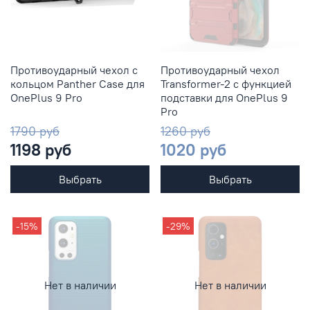
Противоударный чехол с
Противоударный чехол
кольцом Panther Case для
Transformer-2 с функцией
OnePlus 9 Pro
подставки для OnePlus 9
Pro
1790 руб
1260 руб
1198 руб
1020 руб
Выбрать
Выбрать
-15%
-29%
Нет в наличии
Нет в наличии