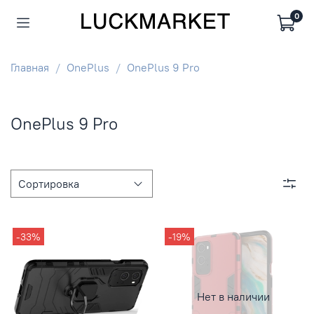
0
Главная
OnePlus
OnePlus 9 Pro
OnePlus 9 Pro
-33%
-19%
Нет в наличии