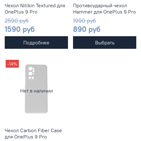
Чехол Nillkin Textured для
Противоударный чехол
OnePlus 9 Pro
Hammer для OnePlus 9 Pro
2590 руб
1990 руб
1590 руб
890 руб
Подробнее
Выбрать
-14%
Нет в наличии
Чехол Сarbon Fiber Case
для OnePlus 9 Pro