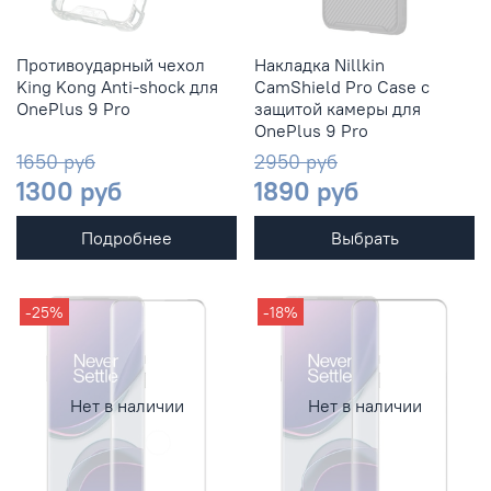
Противоударный чехол
Накладка Nillkin
King Kong Anti-shock для
CamShield Pro Case с
OnePlus 9 Pro
защитой камеры для
OnePlus 9 Pro
1650 руб
2950 руб
1300 руб
1890 руб
Подробнее
Выбрать
-25%
-18%
Нет в наличии
Нет в наличии