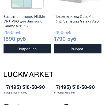
Защитное стекло Nillkin
Чехол-книжка CaseMe
CP+ PRO для Samsung
RFiD Samsung Galaxy A26
Galaxy A26 5G
2590 руб
2190 руб
1890 руб
1790 руб
Подробнее
Выбрать
+7(495) 518-58-90
+7(495) 518-58-90
справочная служба
интернет-магазин