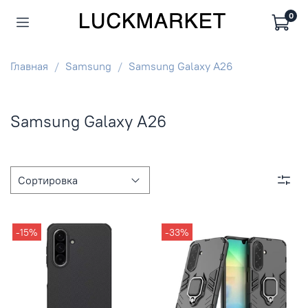
0
Главная
Samsung
Samsung Galaxy A26
Samsung Galaxy A26
-15%
-33%