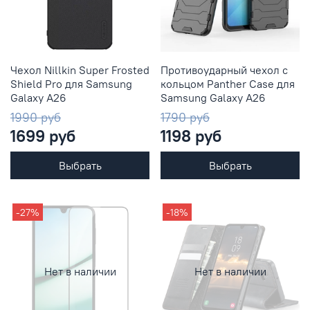
Чехол Nillkin Super Frosted
Противоударный чехол с
Shield Pro для Samsung
кольцом Panther Case для
Galaxy A26
Samsung Galaxy A26
1990 руб
1790 руб
1699 руб
1198 руб
Выбрать
Выбрать
-27%
-18%
Нет в наличии
Нет в наличии