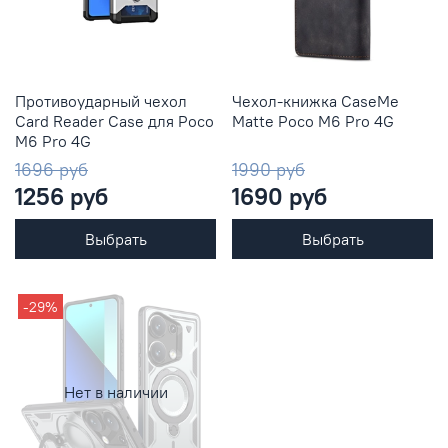
Противоударный чехол
Чехол-книжка CaseMe
Сard Reader Case для Poco
Matte Poco M6 Pro 4G
M6 Pro 4G
1696 руб
1990 руб
1256 руб
1690 руб
Выбрать
Выбрать
-29%
Нет в наличии