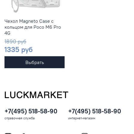
Чехол Magneto Case с
кольцом для Poco M6 Pro
4G
1890 руб
1335 руб
Выбрать
+7(495) 518-58-90
+7(495) 518-58-90
справочная служба
интернет-магазин