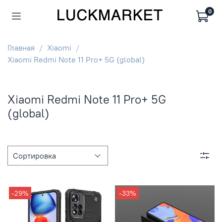
0
Главная
Xiaomi
Xiaomi Redmi Note 11 Pro+ 5G (global)
Xiaomi Redmi Note 11 Pro+ 5G
(global)
-29%
-33%