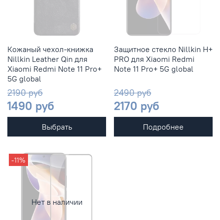
Кожаный чехол-книжка
Защитное стекло Nillkin H+
Nillkin Leather Qin для
PRO для Xiaomi Redmi
Xiaomi Redmi Note 11 Pro+
Note 11 Pro+ 5G global
5G global
2190 руб
2490 руб
1490 руб
2170 руб
Выбрать
Подробнее
-11%
Нет в наличии