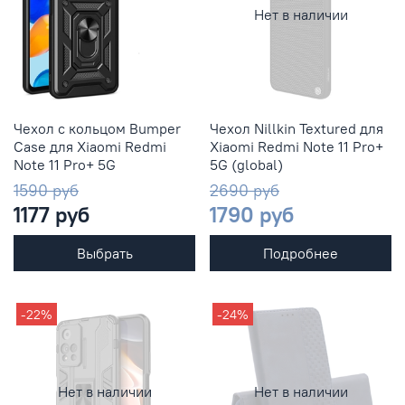
Нет в наличии
Чехол с кольцом Bumper
Чехол Nillkin Textured для
Case для Xiaomi Redmi
Xiaomi Redmi Note 11 Pro+
Note 11 Pro+ 5G
5G (global)
1590 руб
2690 руб
1177 руб
1790 руб
Выбрать
Подробнее
-22%
-24%
Нет в наличии
Нет в наличии