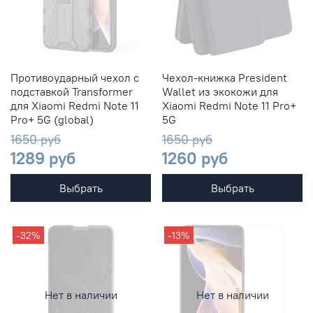
Противоударный чехол с
Чехол-книжка President
подставкой Transformer
Wallet из экокожи для
для Xiaomi Redmi Note 11
Xiaomi Redmi Note 11 Pro+
Pro+ 5G (global)
5G
1650 руб
1650 руб
1289 руб
1260 руб
Выбрать
Выбрать
-32%
-13%
Нет в наличии
Нет в наличии