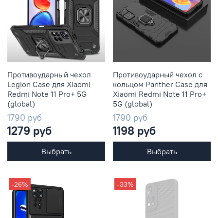
Противоударный чехол
Противоударный чехол с
Legion Case для Xiaomi
кольцом Panther Case для
Redmi Note 11 Pro+ 5G
Xiaomi Redmi Note 11 Pro+
(global)
5G (global)
1790 руб
1790 руб
1279 руб
1198 руб
Выбрать
Выбрать
-26%
-33%