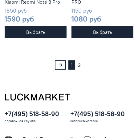
Xiaomi Redmi Note 8 Pro
PRO
1850 руб
1150 руб
1590 руб
1080 руб
Выбрать
Выбрать
1
2
+7(495) 518-58-90
+7(495) 518-58-90
справочная служба
интернет-магазин