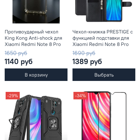
Противоударный чехол
Чехол-книжка PRESTIGE с
King Kong Anti-shock для
функцией подставки для
Xiaomi Redmi Note 8 Pro
Xiaomi Redmi Note 8 Pro
1650 руб
1690 руб
1140 руб
1389 руб
В корзину
Выбрать
-29%
-34%