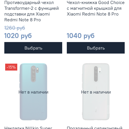
Противоударный чехол
Чехол-книжка Good Choice
Transformer-2 с функцией
с магнитной крышкой для
подставки для Xiaomi
Xiaomi Redmi Note 8 Pro
Redmi Note 8 Pro
1260 руб
1020 руб
1040 руб
Выбрать
Выбрать
-15%
Нет в наличии
Нет в наличии
Накладка Nillkin Super
Прозрачный силиконовый