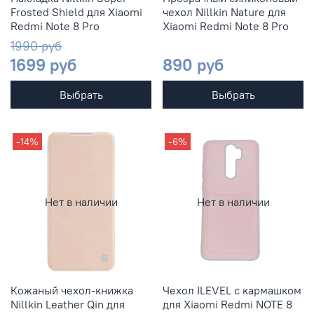
Frosted Shield для Xiaomi
чехол Nillkin Nature для
Redmi Note 8 Pro
Xiaomi Redmi Note 8 Pro
1990 руб
1699 руб
890 руб
Выбрать
Выбрать
-14%
-6%
Нет в наличии
Нет в наличии
Кожаный чехол-книжка
Чехол ILEVEL с кармашком
Nillkin Leather Qin для
для Xiaomi Redmi NOTE 8