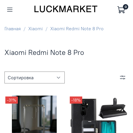
0
Главная
Xiaomi
Xiaomi Redmi Note 8 Pro
Xiaomi Redmi Note 8 Pro
-31%
-18%