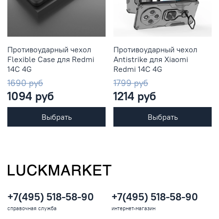
Противоударный чехол
Противоударный чехол
Flexible Case для Redmi
Antistrike для Xiaomi
14C 4G
Redmi 14C 4G
1690 руб
1799 руб
1094 руб
1214 руб
Выбрать
Выбрать
+7(495) 518-58-90
+7(495) 518-58-90
справочная служба
интернет-магазин