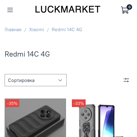
0
Главная
Xiaomi
Redmi 14C 4G
Redmi 14C 4G
-35%
-33%