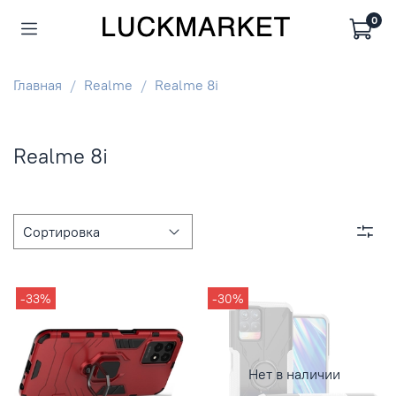
0
Главная
Realme
Realme 8i
Realme 8i
-33%
-30%
Нет в наличии