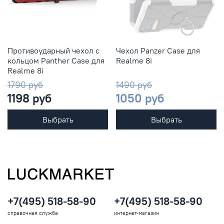
Противоударный чехол с
Чехол Panzer Case для
кольцом Panther Case для
Realme 8i
Realme 8i
1790 руб
1490 руб
1198 руб
1050 руб
Выбрать
Выбрать
+7(495) 518-58-90
+7(495) 518-58-90
справочная служба
интернет-магазин