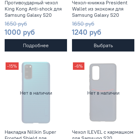
Противоударный чехол
Чехол-книжка President
King Kong Anti-shock для
Wallet из экокожи для
Samsung Galaxy S20
Samsung Galaxy S20
1650 руб
1650 руб
1000 руб
1240 руб
Подробнее
Выбрать
-15%
-6%
Нет в наличии
Нет в наличии
Накладка Nillkin Super
Чехол ILEVEL с кармашком
Frosted Shield для
для Samsung S20