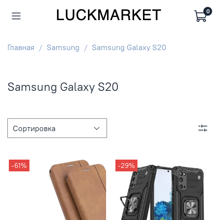
0
Главная
Samsung
Samsung Galaxy S20
Samsung Galaxy S20
-61%
-29%