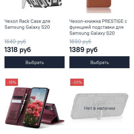
Чехол Rack Case для
Чехол-книжка PRESTIGE с
Samsung Galaxy S20
функцией подставки для
Samsung Galaxy S20
1640 руб
1690 руб
1318 руб
1389 руб
Выбрать
Выбрать
-18%
-33%
Нет в наличии