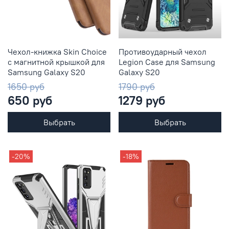
Чехол-книжка Skin Choice
Противоударный чехол
с магнитной крышкой для
Legion Case для Samsung
Samsung Galaxy S20
Galaxy S20
1650 руб
1790 руб
650 руб
1279 руб
Выбрать
Выбрать
-20%
-18%