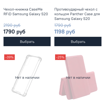
Чехол-книжка CaseMe
Противоударный чехол с
RFiD Samsung Galaxy S20
кольцом Panther Case для
Samsung Galaxy S20
2190 руб
1790 руб
1790 руб
1198 руб
Выбрать
Выбрать
-39%
-25%
Нет в наличии
Нет в наличии