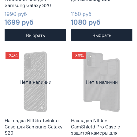
Samsung Galaxy S20
1990 руб
1150 руб
1699 руб
1080 руб
Выбрать
Выбрать
-24%
-36%
Нет в наличии
Нет в наличии
Накладка Nillkin Twinkle
Накладка Nillkin
Case для Samsung Galaxy
CamShield Pro Case с
S20
защитой камеры для