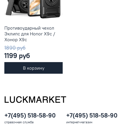
Противоударный чехол
Эклипс для Honor X9с /
Хонор X9с
1890 руб
1199 руб
В корзину
+7(495) 518-58-90
+7(495) 518-58-90
справочная служба
интернет-магазин