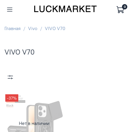
0
Главная
Vivo
VIVO V70
VIVO V70
-37%
Нет в наличии