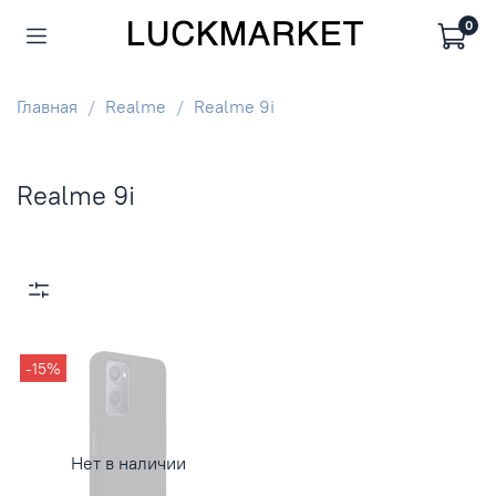
0
Главная
Realme
Realme 9i
Realme 9i
-15%
Нет в наличии