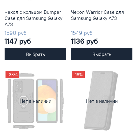
Чехол с кольцом Bumper
Чехол Warrior Case для
Case для Samsung Galaxy
Samsung Galaxy A73
A73
1590 руб
1549 руб
1147 руб
1136 руб
Выбрать
Выбрать
-33%
-18%
Нет в наличии
Нет в наличии