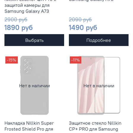
защитой камеры для
Samsung Galaxy A73
2900 руб
2090 руб
1890 руб
1490 руб
Выбрать
Подробнее
-15%
-11%
Нет в наличии
Нет в наличии
Накладка Nillkin Super
Защитное стекло Nillkin
Frosted Shield Pro для
CP+ PRO для Samsung