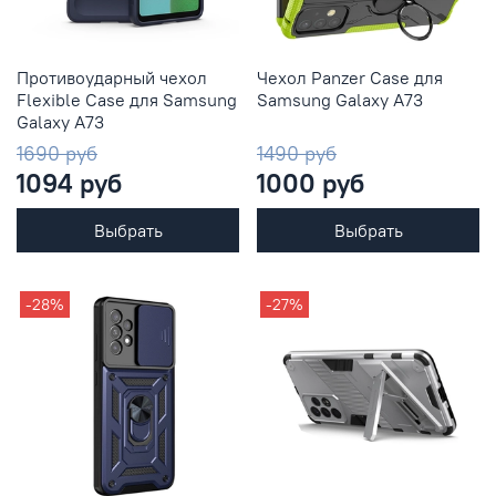
Противоударный чехол
Чехол Panzer Case для
Flexible Case для Samsung
Samsung Galaxy A73
Galaxy A73
1690 руб
1490 руб
1094 руб
1000 руб
Выбрать
Выбрать
-28%
-27%