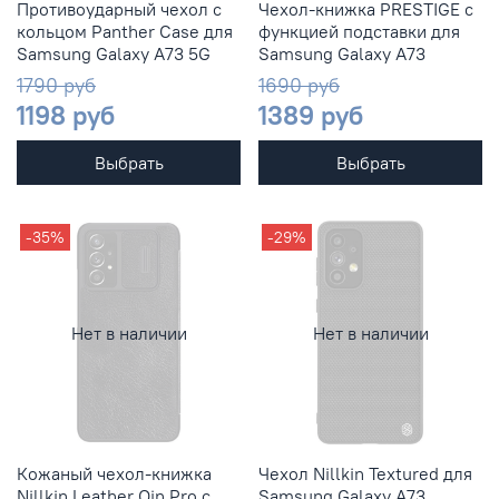
Противоударный чехол с
Чехол-книжка PRESTIGE с
кольцом Panther Case для
функцией подставки для
Samsung Galaxy A73 5G
Samsung Galaxy A73
1790 руб
1690 руб
1198 руб
1389 руб
Выбрать
Выбрать
-35%
-29%
Нет в наличии
Нет в наличии
Кожаный чехол-книжка
Чехол Nillkin Textured для
Nillkin Leather Qin Pro c
Samsung Galaxy A73