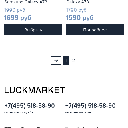
Samsung Galaxy A73
Galaxy A73
1990 руб
1790 руб
1699 руб
1590 руб
Выбрать
Подробнее
1
2
+7(495) 518-58-90
+7(495) 518-58-90
справочная служба
интернет-магазин