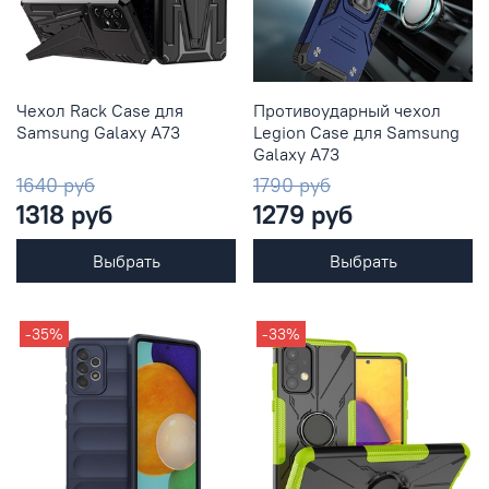
Чехол Rack Case для
Противоударный чехол
Samsung Galaxy A73
Legion Case для Samsung
Galaxy A73
1640 руб
1790 руб
1318 руб
1279 руб
Выбрать
Выбрать
-35%
-33%