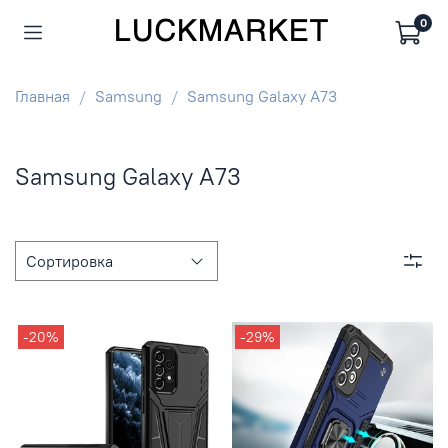
0
Главная
Samsung
Samsung Galaxy A73
Samsung Galaxy A73
-20%
-29%