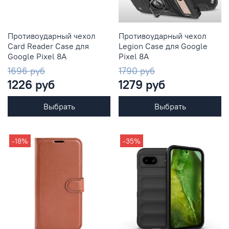
Противоударный чехол
Противоударный чехол
Сard Reader Case для
Legion Case для Google
Google Pixel 8A
Pixel 8A
1696 руб
1790 руб
1226 руб
1279 руб
Выбрать
Выбрать
-18%
-35%