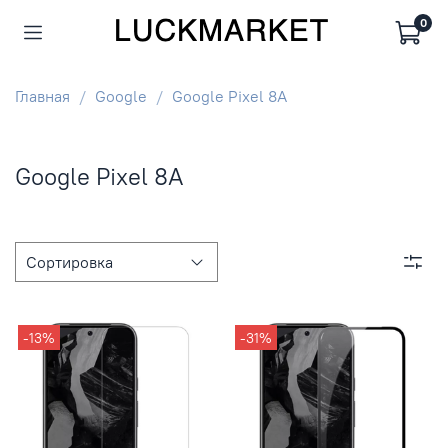
0
Главная
Google
Google Pixel 8A
Google Pixel 8A
-13%
-31%