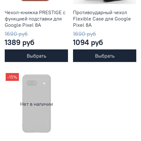
Чехол-книжка PRESTIGE с
Противоударный чехол
функцией подставки для
Flexible Case для Google
Google Pixel 8A
Pixel 8А
1690 руб
1690 руб
1389 руб
1094 руб
Выбрать
Выбрать
-15%
Нет в наличии