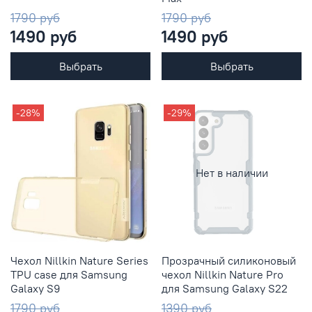
1790 руб
1790 руб
1490 руб
1490 руб
Выбрать
Выбрать
-28%
-29%
Нет в наличии
Чехол Nillkin Nature Series
Прозрачный силиконовый
TPU case для Samsung
чехол Nillkin Nature Pro
Galaxy S9
для Samsung Galaxy S22
1790 руб
1390 руб