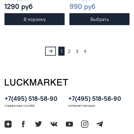
1290 руб
990 руб
В корзину
Выбрать
1
2
3
4
+7(495) 518-58-90
+7(495) 518-58-90
справочная служба
интернет-магазин