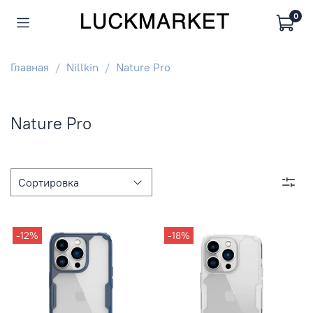
0
Главная
Nillkin
Nature Pro
Nature Pro
-12%
-18%