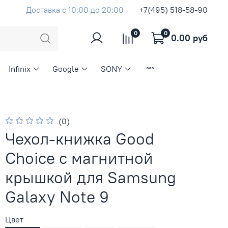
Доставка с 10:00 до 20:00
+7(495) 518-58-90
0
0
0.00 руб
Infinix
Google
SONY
(0)
Чехол-книжка Good
Choice с магнитной
крышкой для Samsung
Galaxy Note 9
Цвет