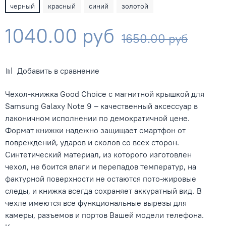
черный
красный
синий
золотой
1040.00 руб
1650.00 руб
Добавить в сравнение
Чехол-книжка Good Choice с магнитной крышкой для
Samsung Galaxy Note 9 – качественный аксессуар в
лаконичном исполнении по демократичной цене.
Формат книжки надежно защищает смартфон от
повреждений, ударов и сколов со всех сторон.
Синтетический материал, из которого изготовлен
чехол, не боится влаги и перепадов температур, на
фактурной поверхности не остаются пото-жировые
следы, и книжка всегда сохраняет аккуратный вид. В
чехле имеются все функциональные вырезы для
камеры, разъемов и портов Вашей модели телефона.