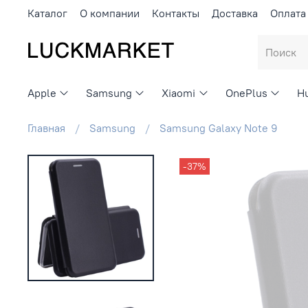
Каталог
О компании
Контакты
Доставка
Оплата
Apple
Samsung
Xiaomi
OnePlus
H
Главная
Samsung
Samsung Galaxy Note 9
-37%