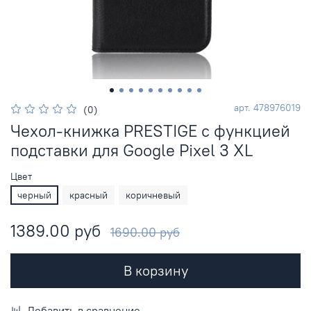
арт.
478976019
(0)
Чехол-книжка PRESTIGE с функцией
подставки для Google Pixel 3 XL
Цвет
черный
красный
коричневый
1389.00 руб
1690.00 руб
В корзину
Добавить в сравнение