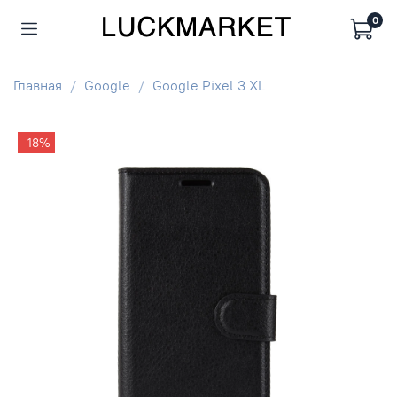
0
Главная
Google
Google Pixel 3 XL
-18%