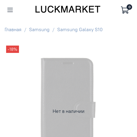
0
Главная
Samsung
Samsung Galaxy S10
-18%
Нет в наличии