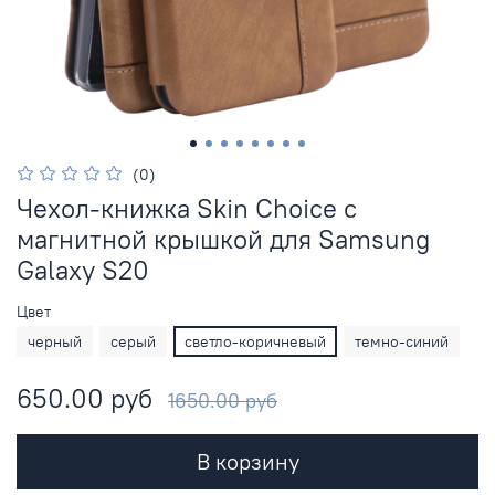
(0)
Чехол-книжка Skin Choice с
магнитной крышкой для Samsung
Galaxy S20
Цвет
черный
серый
светло-коричневый
темно-синий
650.00 руб
1650.00 руб
В корзину