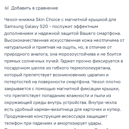
Добавить в сравнение
Чехол-книжка Skin Choice с магнитной крышкой для
Samsung Galaxy S20 - послужит эффектным
дополнением и надежной защитой Вашего смартфона.
Высококачественная искусственная кожа неотличима от
натуральной и приятная на ощупь, но, в отличие от
природного аналога, она морозоустойчива и не боится
прямых солнечных лучей. Гаджет прочно фиксируется в
посадочном шелле из гибкого термополиуретана,
который препятствует возникновению царапин и
потертостей на поверхности смартфона. Чехол плотно
закрывается с помощью магнитной фиксации крышки,
что препятствует попаданию влажности и пыли из
окружающей среды внутрь устройства. Внутри чехла
есть удобный карман-визитница для карточек и купюр.
Продуманная конструкция аксессуара защищает
телефон при падениях и амортизирует удары.