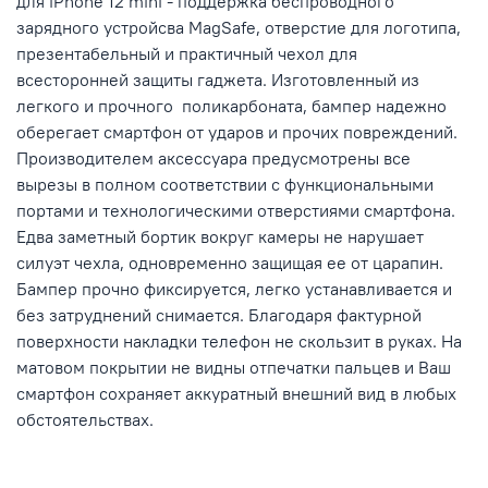
для iPhone 12 mini - поддержка беспроводного
зарядного устройсва MagSafe, отверстие для логотипа,
презентабельный и практичный чехол для
всесторонней защиты гаджета. Изготовленный из
легкого и прочного поликарбоната, бампер надежно
оберегает смартфон от ударов и прочих повреждений.
Производителем аксессуара предусмотрены все
вырезы в полном соответствии с функциональными
портами и технологическими отверстиями смартфона.
Едва заметный бортик вокруг камеры не нарушает
силуэт чехла, одновременно защищая ее от царапин.
Бампер прочно фиксируется, легко устанавливается и
без затруднений снимается. Благодаря фактурной
поверхности накладки телефон не скользит в руках. На
матовом покрытии не видны отпечатки пальцев и Ваш
смартфон сохраняет аккуратный внешний вид в любых
обстоятельствах.