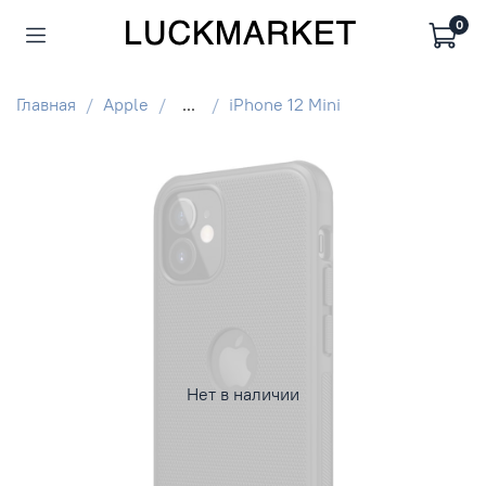
0
Главная
Apple
...
iPhone 12 Mini
Нет в наличии