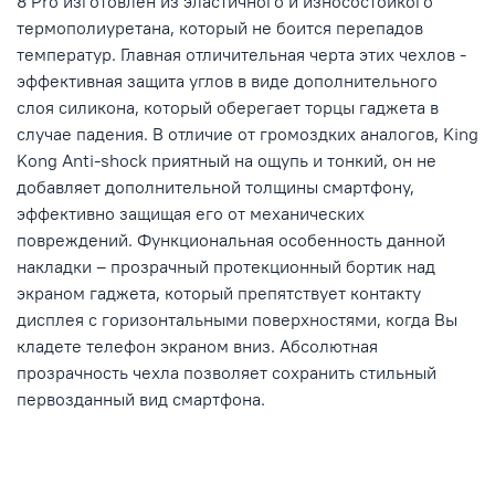
8 Pro изготовлен из эластичного и износостойкого
термополиуретана, который не боится перепадов
температур. Главная отличительная черта этих чехлов
-
эффективная защита углов в виде дополнительного
слоя силикона, который оберегает торцы гаджета в
случае падения. В отличие от громоздких аналогов, King
Kong Anti-shock приятный на ощупь и тонкий, он не
добавляет дополнительной толщины смартфону,
эффективно защищая его от механических
повреждений. Функциональная особенность данной
накладки – прозрачный протекционный бортик над
экраном гаджета, который препятствует контакту
дисплея с горизонтальными поверхностями, когда Вы
кладете телефон экраном вниз. Абсолютная
прозрачность чехла позволяет сохранить стильный
первозданный вид смартфона.