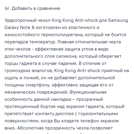
Добавить в сравнение
Ударопрочный чехол King Kong Anti-shock для Samsung
Galaxy Note 8 изготовлен из эластичного и
износостойкого термополиуретана, который не боится
перепадов температур. Главная отличительная черта
этих чехлов
- эффективная защита углов в виде
дополнительного слоя силикона, который оберегает
торцы гаджета в случае падения. В отличие от
громоздких аналогов, King Kong Anti-shock приятный на
ощупь и тонкий, он не добавляет дополнительной
толщины смартфону, эффективно защищая его от
механических повреждений. Функциональная
особенность данной накладки – прозрачный
протекционный бортик над экраном гаджета, который
препятствует контакту дисплея с горизонтальными
поверхностями, когда Вы кладете телефон экраном
вниз. Абсолютная прозрачность чехла позволяет