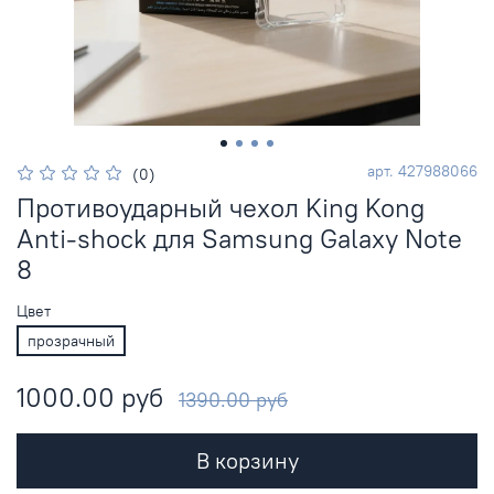
арт.
427988066
(0)
Противоударный чехол King Kong
Anti-shock для Samsung Galaxy Note
8
Цвет
прозрачный
1000.00 руб
1390.00 руб
В корзину