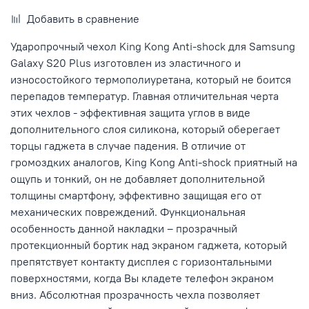
Добавить в сравнение
Ударопрочный чехол King Kong Anti-shock для Samsung
Galaxy S20 Plus изготовлен из эластичного и
износостойкого термополиуретана, который не боится
перепадов температур. Главная отличительная черта
этих чехлов
- эффективная защита углов в виде
дополнительного слоя силикона, который оберегает
торцы гаджета в случае падения. В отличие от
громоздких аналогов, King Kong Anti-shock приятный на
ощупь и тонкий, он не добавляет дополнительной
толщины смартфону, эффективно защищая его от
механических повреждений. Функциональная
особенность данной накладки – прозрачный
протекционный бортик над экраном гаджета, который
препятствует контакту дисплея с горизонтальными
поверхностями, когда Вы кладете телефон экраном
вниз. Абсолютная прозрачность чехла позволяет