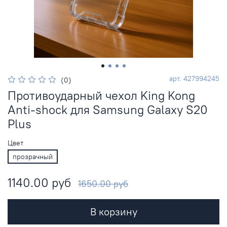
арт.
427994245
(0)
Противоударный чехол King Kong
Anti-shock для Samsung Galaxy S20
Plus
Цвет
прозрачный
1140.00 руб
1650.00 руб
В корзину