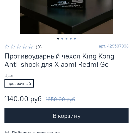
арт.
429507893
(0)
Противоударный чехол King Kong
Anti-shock для Xiaomi Redmi Go
Цвет
прозрачный
1140.00 руб
1650.00 руб
В корзину
Добавить в сравнение