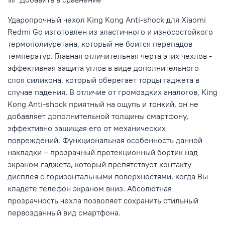
Ударопрочный чехол King Kong Anti-shock для Xiaomi
Redmi Go изготовлен из эластичного и износостойкого
термополиуретана, который не боится перепадов
температур. Главная отличительная черта этих чехлов
-
эффективная защита углов в виде дополнительного
слоя силикона, который оберегает торцы гаджета в
случае падения. В отличие от громоздких аналогов, King
Kong Anti-shock приятный на ощупь и тонкий, он не
добавляет дополнительной толщины смартфону,
эффективно защищая его от механических
повреждений. Функциональная особенность данной
накладки – прозрачный протекционный бортик над
экраном гаджета, который препятствует контакту
дисплея с горизонтальными поверхностями, когда Вы
кладете телефон экраном вниз. Абсолютная
прозрачность чехла позволяет сохранить стильный
первозданный вид смартфона.