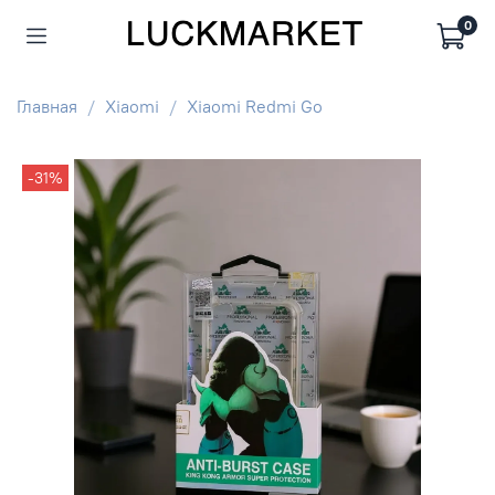
0
Главная
Xiaomi
Xiaomi Redmi Go
-31%