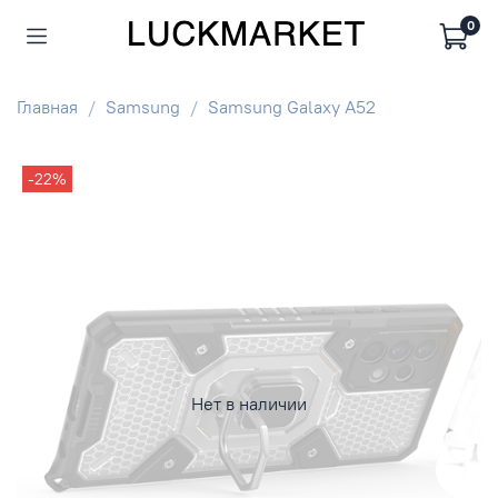
0
Главная
Samsung
Samsung Galaxy A52
-22%
Нет в наличии