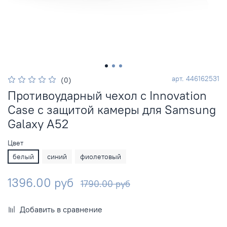
арт.
446162531
(0)
Противоударный чехол с Innovation
Case c защитой камеры для Samsung
Galaxy A52
Цвет
белый
синий
фиолетовый
1396.00 руб
1790.00 руб
Добавить в сравнение