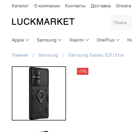
Каталог
О компании
Контакты
Доставка
Оплата
Apple
Samsung
Xiaomi
OnePlus
H
Главная
Samsung
Samsung Galaxy S21 Ultra
-11%