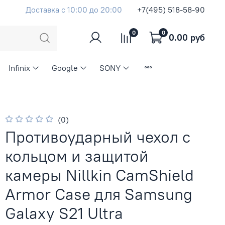
Доставка с 10:00 до 20:00
+7(495) 518-58-90
0
0
0.00 руб
Infinix
Google
SONY
(0)
Противоударный чехол с
кольцом и защитой
камеры Nillkin CamShield
Armor Case для Samsung
Galaxy S21 Ultra