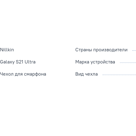
Nillkin
Страны производители
Galaxy S21 Ultra
Марка устройства
Чехол для смарфона
Вид чехла