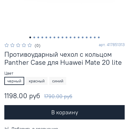
арт.
417851313
(0)
Противоударный чехол с кольцом
Panther Case для Huawei Mate 20 lite
Цвет
черный
красный
синий
1198.00 руб
1790.00 руб
В корзину
Добавить в сравнение