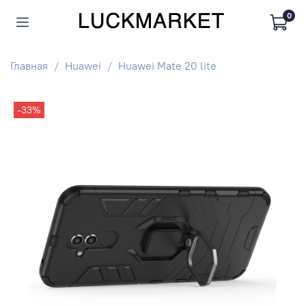
0
Главная
Huawei
Huawei Mate 20 lite
-33%