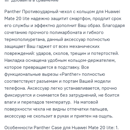
Panther Противоударный чехол с кольцом для
Huawei
Mate 20 lite
надежно защитит смартфон, продлит срок
его службы и эффектно дополнит Ваш образ. Благодаря
сочетанию прочного поликарбоната и гибкого
термополиуретана, данный аксессуар полностью
защищает Ваш гаджет от всех механических
повреждений: ударов, сколов, трещин и потертостей.
Накладка оснащена удобным кольцом-держателем,
которое превращается в подставку. Все
функциональные вырезы «Panther» полностью
соответствуют разъемам и портам Вашей модели
телефона. Аксессуар легко устанавливается, прочно
фиксируется и снимается без затруднений, не боится
влаги и перепадов температур.
На матовой
поверхности чехла не видны отпечатки пальцев,
аксессуар не скользит в руках и приятен на ощупь.
Особенности Panther Case для
Huawei Mate 20 lite
: 1.