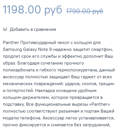
1198.00 руб
1790.00 руб
Добавить в сравнение
Panther Противоударный чехол с кольцом для
Samsung Galaxy Note 9
надежно защитит смартфон,
продлит срок его службы и эффектно дополнит Ваш
образ. Благодаря сочетанию прочного
поликарбоната и гибкого термополиуретана, данный
аксессуар полностью защищает Ваш гаджет от всех
механических повреждений: ударов, сколов, трещин
и потертостей. Накладка оснащена удобным
кольцом-держателем, которое превращается в
подставку. Все функциональные вырезы «Panther»
полностью соответствуют разъемам и портам Вашей
модели телефона. Аксессуар легко устанавливается,
прочно фиксируется и снимается без затруднений,