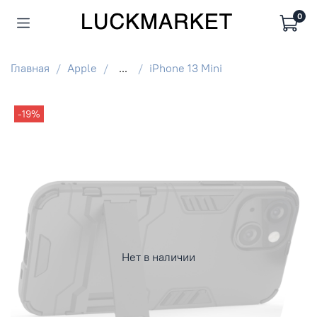
0
Главная
Apple
...
iPhone 13 Mini
-19%
Нет в наличии