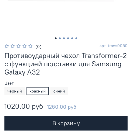
арт.
trans0050
(0)
Противоударный чехол Transformer-2
с функцией подставки для Samsung
Galaxy A32
Цвет
черный
красный
синий
1020.00 руб
1260.00 руб
В корзину