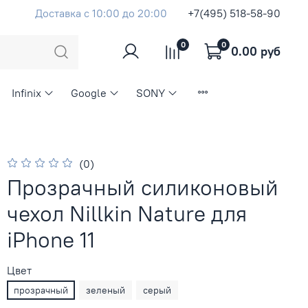
Доставка с 10:00 до 20:00
+7(495) 518-58-90
0
0
0.00 руб
Infinix
Google
SONY
(0)
Прозрачный силиконовый
чехол Nillkin Nature для
iPhone 11
Цвет
прозрачный
зеленый
серый