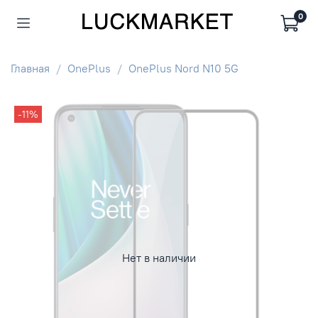
0
Главная
OnePlus
OnePlus Nord N10 5G
-11%
Нет в наличии