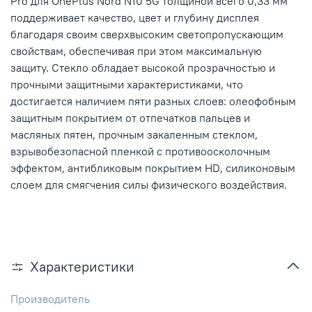
Pro для OnePlus Nord N10 5G толщиной всего 0,33 мм
поддерживает качество, цвет и глубину дисплея
благодаря своим сверхвысоким светопропускающим
свойствам, обеспечивая при этом максимальную
защиту. Стекло обладает высокой прозрачностью и
прочными защитными характеристиками, что
достигается наличием пяти разных слоев: олеофобным
защитным покрытием от отпечатков пальцев и
масляных пятен, прочным закаленным стеклом,
взрывобезопасной пленкой с противоосколочным
эффектом, антибликовым покрытием HD, силиконовым
слоем для смягчения силы физического воздействия.
Характеристики
Производитель