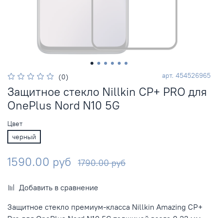
арт.
454526965
(0)
Защитное стекло Nillkin CP+ PRO для
OnePlus Nord N10 5G
Цвет
черный
1590.00 руб
1790.00 руб
Добавить в сравнение
Защитное стекло премиум-класса Nillkin Amazing CP+